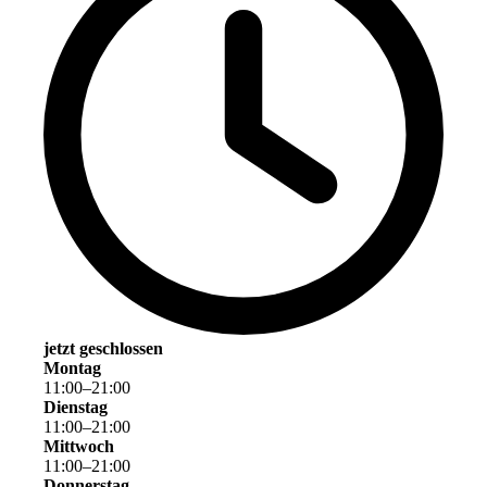
jetzt geschlossen
Montag
11
:
00
–
21
:
00
Dienstag
11
:
00
–
21
:
00
Mittwoch
11
:
00
–
21
:
00
Donnerstag