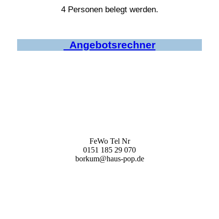
4 Personen belegt werden.
_Angebotsrechner
FeWo Tel Nr
0151 185 29 070
borkum@haus-pop.de