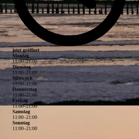
jetzt geöffnet
Montag
11
:
00
–
21
:
00
Dienstag
11
:
00
–
21
:
00
Mittwoch
11
:
00
–
21
:
00
Donnerstag
11
:
00
–
21
:
00
Freitag
11
:
00
–
21
:
00
Samstag
11
:
00
–
21
:
00
Sonntag
11
:
00
–
21
:
00