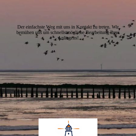
Der einfachste Weg mit uns in Kontakt zu treten. Wir
bemühen uns um schnellstmögliche Bearbeitung Ihres
Anliegens!