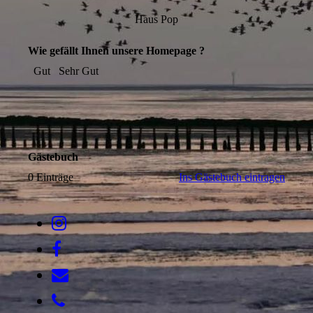
Haus Pop
Wie gefällt Ihnen unsere Homepage ?
Gut
Sehr Gut
Gästebuch
0 Einträge
Ins Gästebuch eintragen