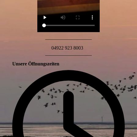
___________________
04922 923 8003
___________________
Unsere Öffnungszeiten